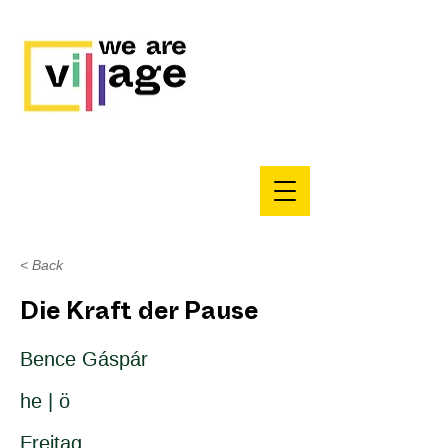
< Back
Die Kraft der Pause
Bence Gáspár
he | ö
Freitag