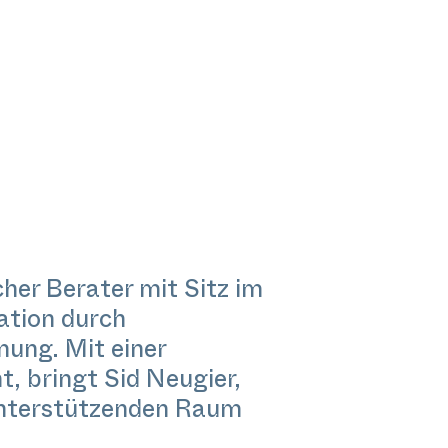
cher Berater mit Sitz im
mation durch
ung. Mit einer
t, bringt Sid Neugier,
n unterstützenden Raum