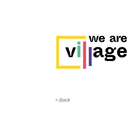
< Back