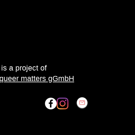
is a project of
| queer matters gGmbH