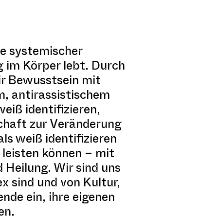
ie systemischer
im Körper lebt. Durch
ir Bewusstsein mit
, antirassistischem
weiß identifizieren,
schaft zur Veränderung
ls weiß identifizieren
 leisten können – mit
 Heilung. Wir sind uns
x sind und von Kultur,
nde ein, ihre eigenen
en.