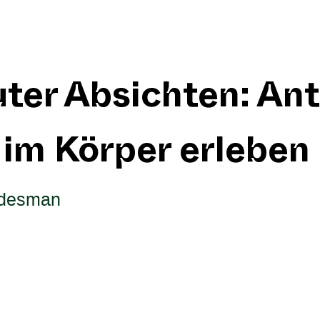
uter Absichten: Ant
im Körper erleben
ndesman