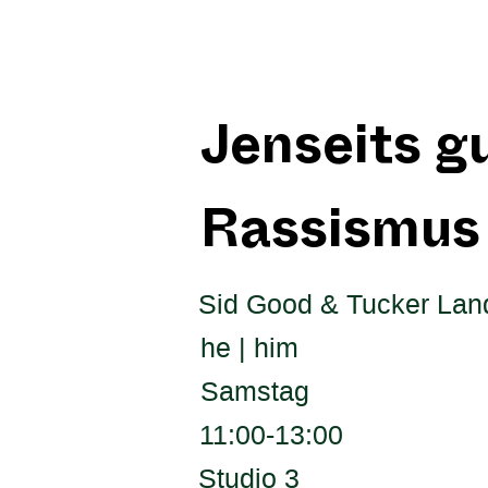
Jenseits g
Rassismus 
Sid Good & Tucker La
he | him
Samstag
11:00-13:00
Studio 3