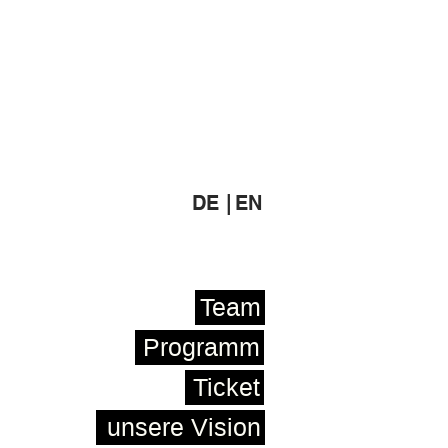
DE |
EN
Team
Programm
Ticket
unsere Vision