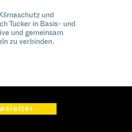
 Klimaschutz und
ch Tucker in Basis- und
ive und gemeinsam
ln zu verbinden.
wsletter