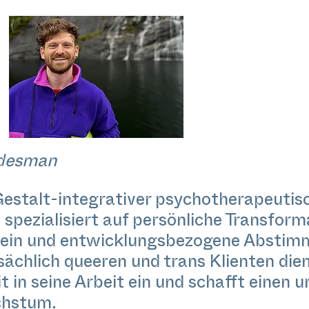
ndesman
r Gestalt-integrativer psychotherapeutis
 spezialisiert auf persönliche Transfor
ein und entwicklungsbezogene Abstimm
sächlich queeren und trans Klienten dien
t in seine Arbeit ein und schafft eine
chstum.