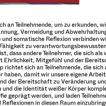
sich an Teilnehmende, um zu erkunden, w
nnung, Vermeidung und Abwehrhaltung 
 und somatische Reflexion verbinden w
 Fähigkeit zu verantwortungsbewusstem
ist, dass andere Teilnehmer, die sich als 
t Ehrlichkeit, Mitgefühl und der Bereit
 richtet sich an Teilnehmende, die sich a
r haben, damit wir unsere eigene Arbeit
und der Bereitschaft zu Veränderung und
 und die Identität weißer Körper komple
ie geprägt werden, und laden Teilnehme
Reflexionen in diesen Raum einzubring