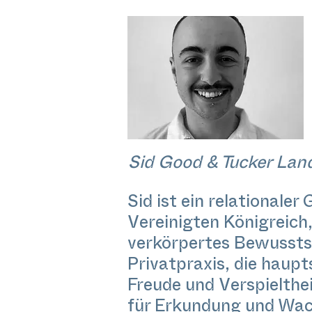
Sid Good & Tucker La
Sid ist ein relationale
Vereinigten Königreich,
verkörpertes Bewussts
Privatpraxis, die haupt
Freude und Verspielthei
für Erkundung und Wa