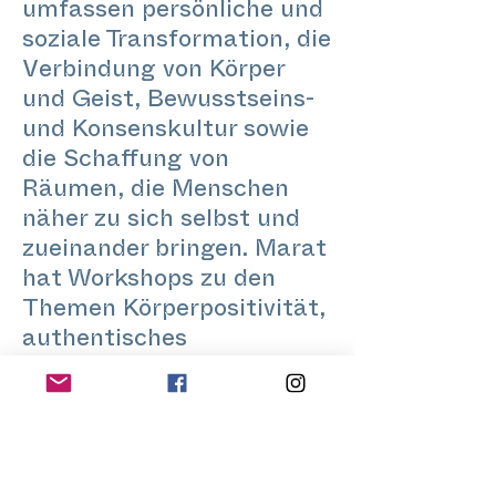
umfassen persönliche und
soziale Transformation, die
Verbindung von Körper
und Geist, Bewusstseins-
und Konsenskultur sowie
die Schaffung von
Räumen, die Menschen
näher zu sich selbst und
zueinander bringen. Marat
hat Workshops zu den
Themen Körperpositivität,
authentisches
Miteinander, Intimität,
Konsens und radikaler
Selbstausdruck
mitgestaltet und geleitet
und damit Räume