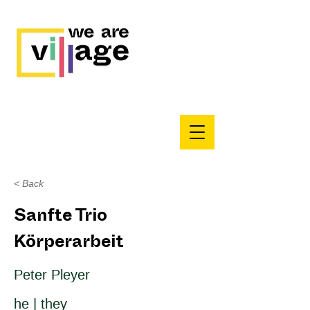
< Back
Sanfte Trio
Körperarbeit
Peter Pleyer
he | they