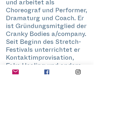
und arbeitet als
Choreograf und Performer,
Dramaturg und Coach. Er
ist Gründungsmitglied der
Cranky Bodies a/company.
Seit Beginn des Stretch-
Festivals unterrichtet er
Kontaktimprovisation,
Fake Healing und andere
Körperkunst-Praktiken.
www.crankybodies.com