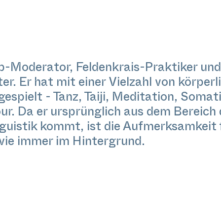
-Moderator, Feldenkrais-Praktiker und
ter. Er hat mit einer Vielzahl von körper
gespielt - Tanz, Taiji, Meditation, Soma
r. Da er ursprünglich aus dem Bereich 
nguistik kommt, ist die Aufmerksamkeit 
wie immer im Hintergrund.