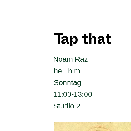
Tap that
Noam Raz
he | him
Sonntag
11:00-13:00
Studio 2