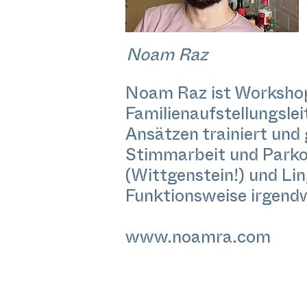
Noam Raz
Noam Raz ist Workshop
Familienaufstellungslei
Ansätzen trainiert und 
Stimmarbeit und Parkou
(Wittgenstein!) und Li
Funktionsweise irgend
www.noamra.com