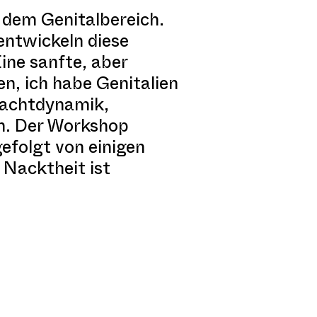
 dem Genitalbereich.
entwickeln diese
ine sanfte, aber
en, ich habe Genitalien
 Machtdynamik,
nn. Der Workshop
efolgt von einigen
Nacktheit ist