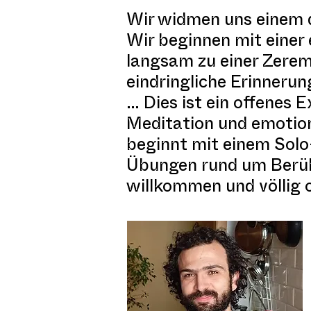
Wir widmen uns einem d
Wir beginnen mit einer
langsam zu einer Zerem
eindringliche Erinnerun
… Dies ist ein offenes 
Meditation und emotio
beginnt mit einem Solo-
Übungen rund um Berühr
willkommen und völlig o