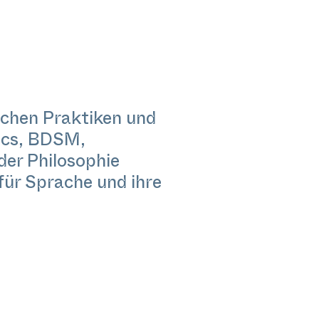
lichen Praktiken und
tics, BDSM,
der Philosophie
für Sprache und ihre