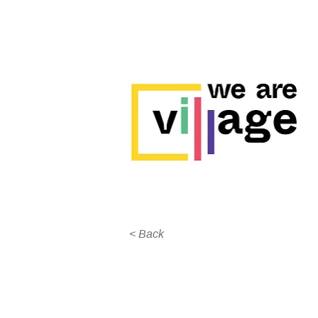
< Back