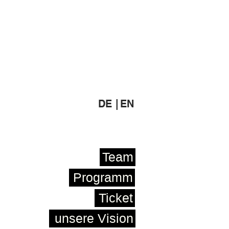
DE |
EN
Team
Programm
Ticket
unsere Vision