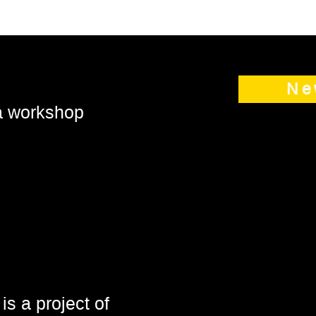
Ne
 a workshop
is a project of