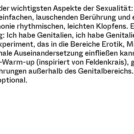
er wichtigsten Aspekte der Sexualität:
 einfachen, lauschenden Berührung und 
onie rhythmischen, leichten Klopfens. E
g: Ich habe Genitalien, ich habe Genitali
Experiment, das in die Bereiche Erotik,
nale Auseinandersetzung einfließen ka
Warm-up (inspiriert von Feldenkrais), g
ungen außerhalb des Genitalbereichs. 
ptional.