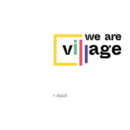
< Back