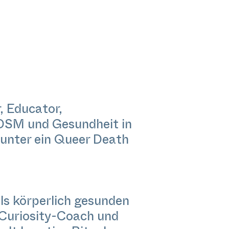
r, Educator,
BDSM und Gesundheit in
runter ein Queer Death
ils körperlich gesunden
 Curiosity-Coach und