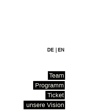
DE |
EN
Team
Programm
Ticket
unsere Vision