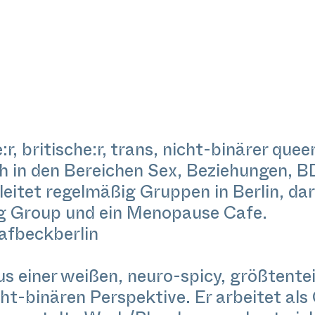
:r, britische:r, trans, nicht-binärer quee
h in den Bereichen Sex, Beziehungen, 
leitet regelmäßig Gruppen in Berlin, da
ng Group und ein Menopause Cafe.
fbeckberlin
us einer weißen, neuro-spicy, größtente
ht-binären Perspektive. Er arbeitet als