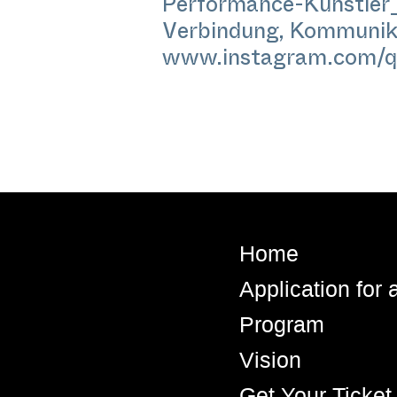
Performance-Künstler_,
Verbindung, Kommunikat
www.instagram.com/q
Home
Application for
Program
Vision
Get Your Ticket