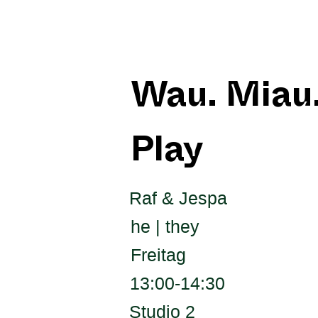
Wau. Miau. 
Play
Raf & Jespa
he | they
Freitag
13:00-14:30
Studio 2