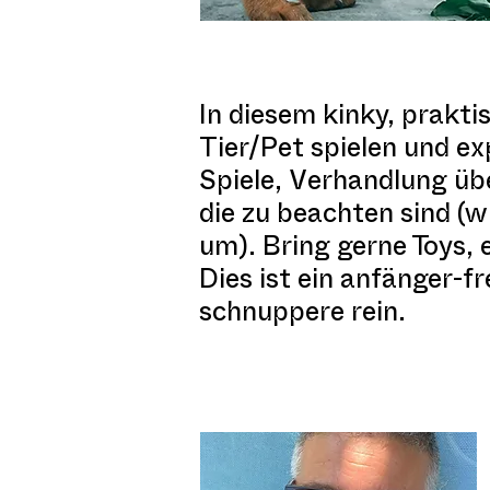
In diesem kinky, prakt
Tier/Pet spielen und e
Spiele, Verhandlung üb
die zu beachten sind (w
um). Bring gerne Toys, e
Dies ist ein anfänger-
schnuppere rein.