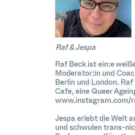
Raf & Jespa
Raf Beck ist ein:e weiße
Moderator:in und Coac
Berlin und London. Raf 
Cafe, eine Queer Agei
www.instagram.com/ra
Jespa erlebt die Welt a
und schwulen trans-nic