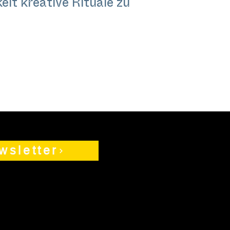
lt kreative Rituale zu
wsletter