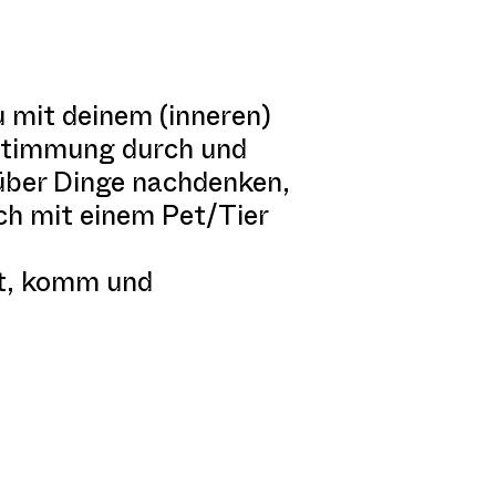
 mit deinem (inneren)
ustimmung durch und
 über Dinge nachdenken,
ich mit einem Pet/Tier
st, komm und