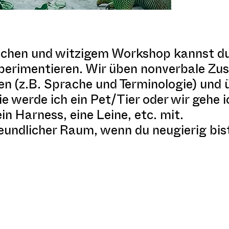
ischen und witzigem Workshop kannst du
xperimentieren. Wir üben nonverbale Z
en (z.B. Sprache und Terminologie) und
ie werde ich ein Pet/Tier oder wir gehe 
in Harness, eine Leine, etc. mit.
freundlicher Raum, wenn du neugierig bi