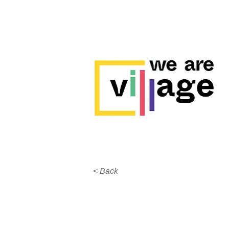
< Back