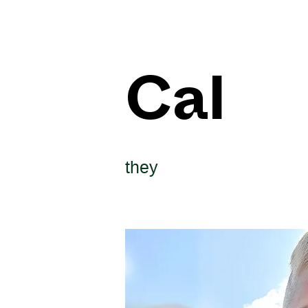
Cal
they