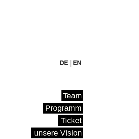
DE |
EN
Team
Programm
Ticket
unsere Vision