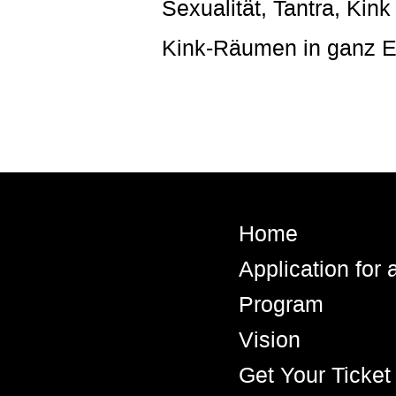
Sexualität, Tantra, Kin
Kink-Räumen in ganz E
Home
Application for
Program
Vision
Get Your Ticket