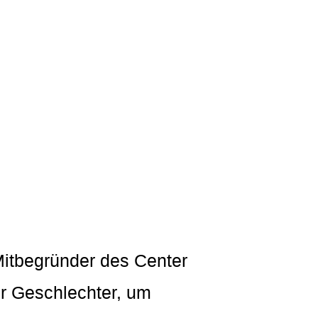
 Mitbegründer des Center
er Geschlechter, um