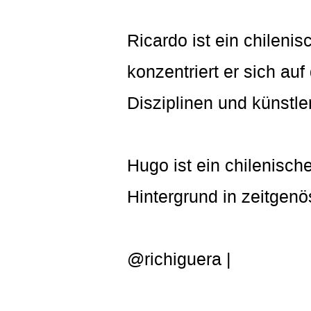
Ricardo ist ein chilenis
konzentriert er sich au
Disziplinen und künstle
Hugo ist ein chilenische
Hintergrund in zeitgen
@richiguera |