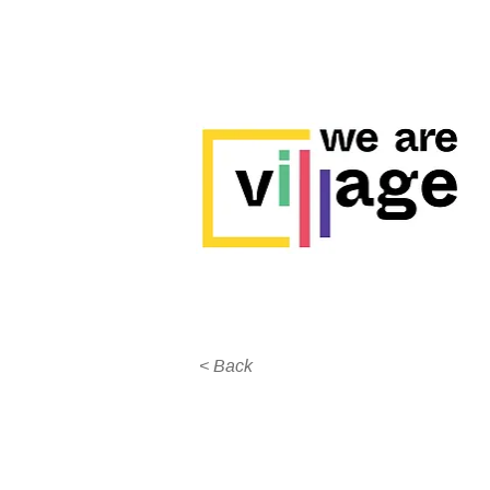
< Back