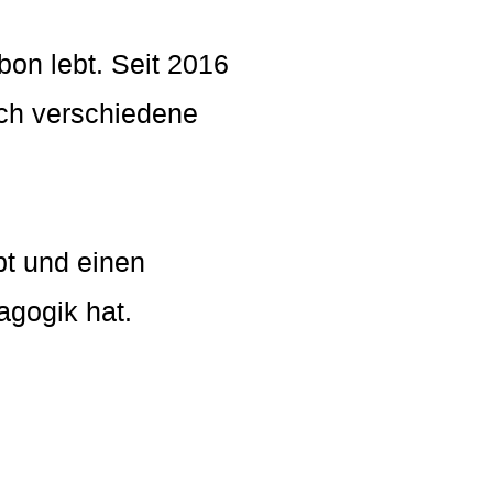
bon lebt. Seit 2016
rch verschiedene
ebt und einen
agogik hat.