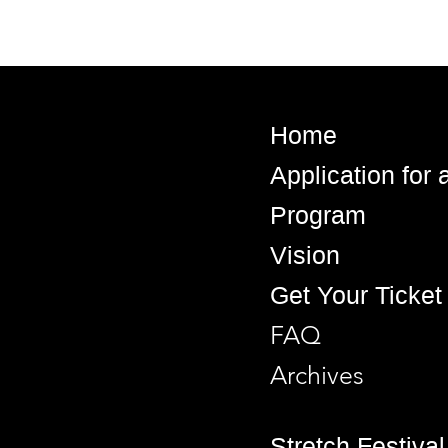
Home
Application for
Program
Vision
Get Your Ticket
FAQ
Archives
Stretch Festival 