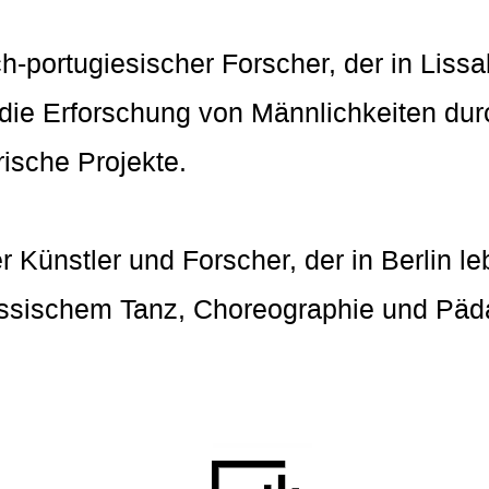
ch-portugiesischer Forscher, der in Lissa
f die Erforschung von Männlichkeiten du
rische Projekte.
r Künstler und Forscher, der in Berlin l
össischem Tanz, Choreographie und Päd