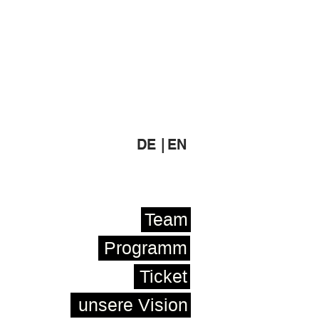
DE |
EN
Team
Programm
Ticket
unsere Vision