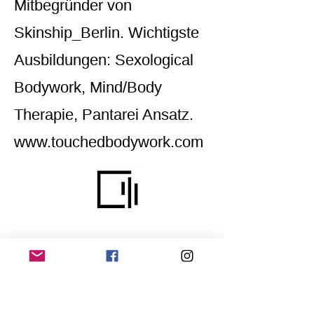
Mitbegründer von
Skinship_Berlin. Wichtigste
Ausbildungen: Sexological
Bodywork, Mind/Body
Therapie, Pantarei Ansatz.
www.touchedbodywork.com
Home
Application for a workshop
Program