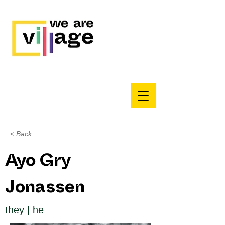
< Back
Ayo Gry
Jonassen
they | he