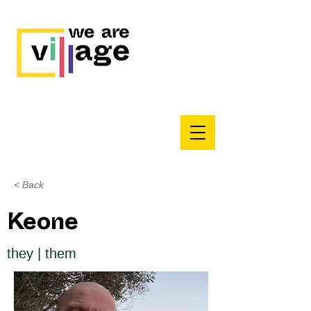
< Back
Keone
they | them