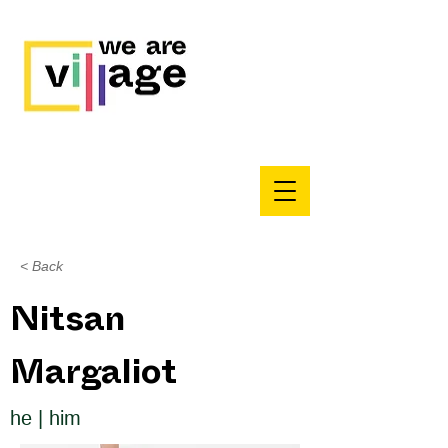
< Back
Nitsan
Margaliot
he | him