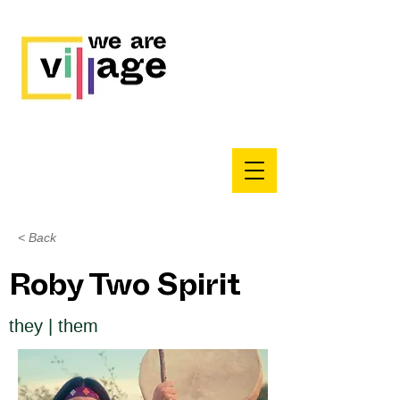
< Back
Roby Two Spirit
they | them