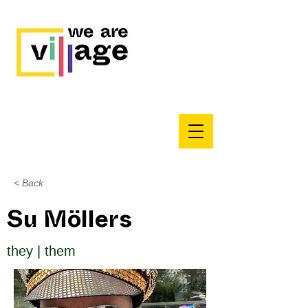
< Back
Su Möllers
they | them