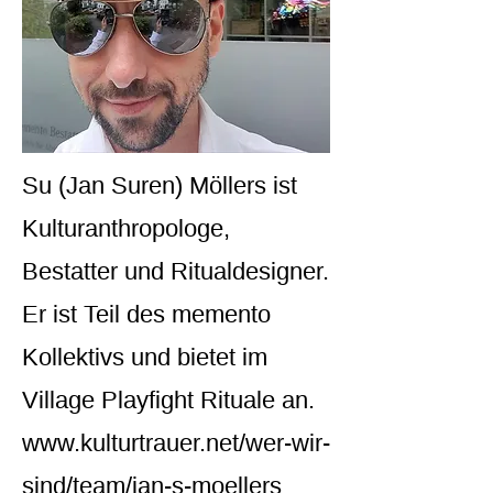
Su (Jan Suren) Möllers ist
Kulturanthropologe,
Bestatter und Ritualdesigner.
Er ist Teil des memento
Kollektivs und bietet im
Village Playfight Rituale an.
www.kulturtrauer.net/wer-wir-
sind/team/jan-s-moellers