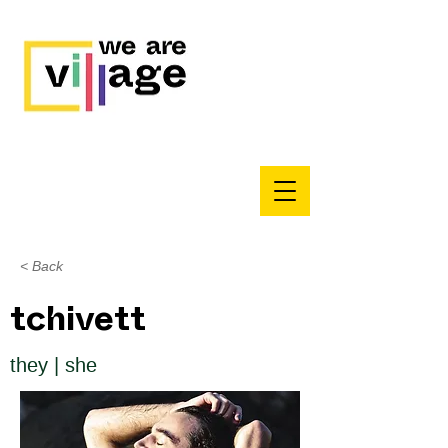
< Back
tchivett
they | she