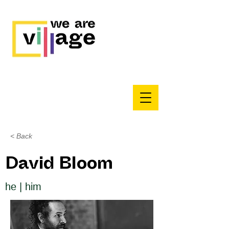
< Back
David Bloom
he | him