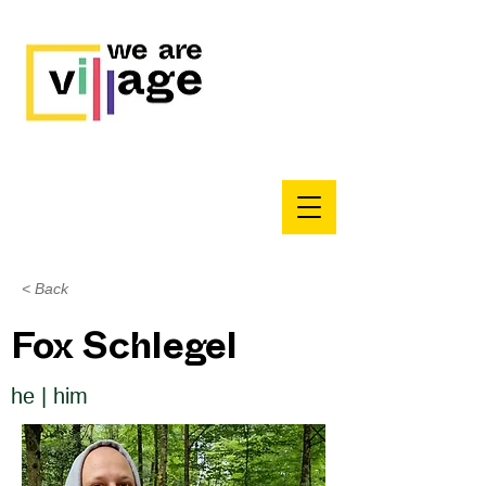
< Back
Fox Schlegel
he | him