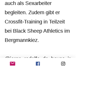
auch als Sexarbeiter
begleiten. Zudem gibt er
Crossfit-Training in Teilzeit
bei Black Sheep Athletics im
Bergmannkiez.
@jorge_rodolfo_de_hoyos_jr
Home