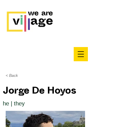
< Back
Jorge De Hoyos
he | they