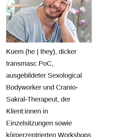
Kuem (he | they), dicker
transmasc PoC,
ausgebildeter Sexological
Bodyworker und Cranio-
Sakral-Therapeut, der
Klient:innen in
Einzelsitzungen sowie
körperzentrierten Workshops