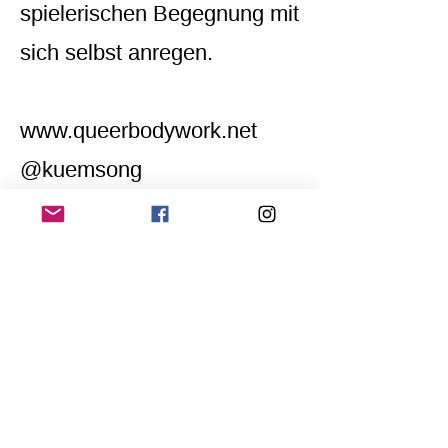
spielerischen Begegnung mit
sich selbst anregen.
www.queerbodywork.net
@kuemsong
Home
Application for a workshop
Program
Vision