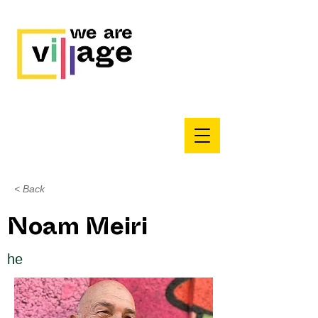
< Back
Noam Meiri
he