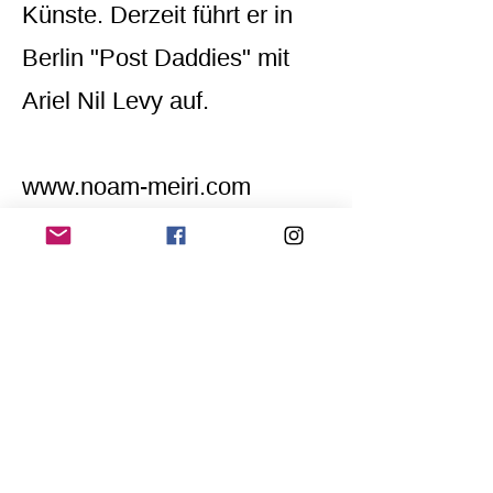
Künste. Derzeit führt er in
Berlin "Post Daddies" mit
Ariel Nil Levy auf.
www.noam-meiri.com
Home
Application for a workshop
Program
Vision