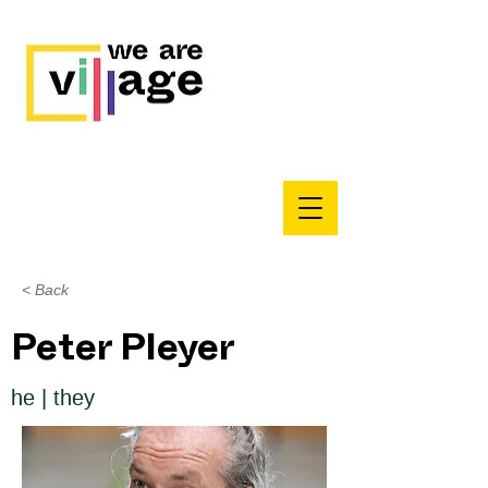
< Back
Peter Pleyer
he | they