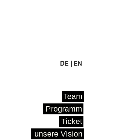
DE |
EN
Team
Programm
Ticket
unsere Vision