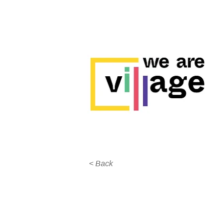
< Back