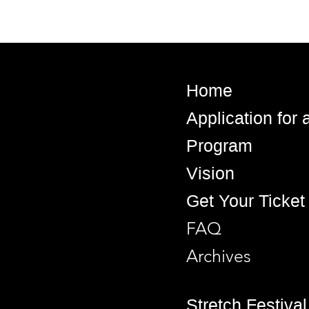
Home
Application for
Program
Vision
Get Your Ticket
FAQ
Archives
Stretch Festival 