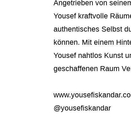
Angetrieben von seinem 
Yousef kraftvolle Räum
authentisches Selbst 
können. Mit einem Hint
Yousef nahtlos Kunst u
geschaffenen Raum Ver
www.yousefiskandar.c
@yousefiskandar