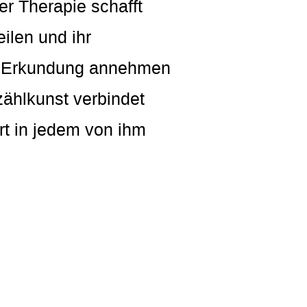
er Therapie schafft
ilen und ihr
ve Erkundung annehmen
zählkunst verbindet
rt in jedem von ihm