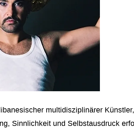
 libanesischer multidisziplinärer Künstl
ng, Sinnlichkeit und Selbstausdruck erf