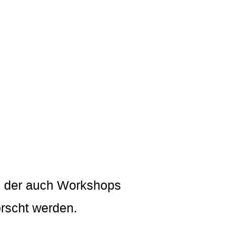
er, der auch Workshops
orscht werden.