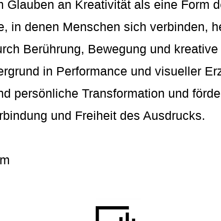
Glauben an Kreativität als eine Form d
e, in denen Menschen sich verbinden, he
durch Berührung, Bewegung und kreati
ergrund in Performance und visueller Er
nd persönliche Transformation und förde
bindung und Freiheit des Ausdrucks.
om