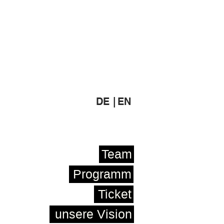
DE |
EN
Team
Programm
Ticket
unsere Vision