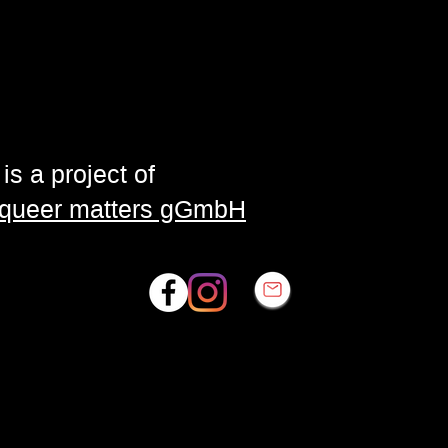
is a project of
| queer matters gGmbH