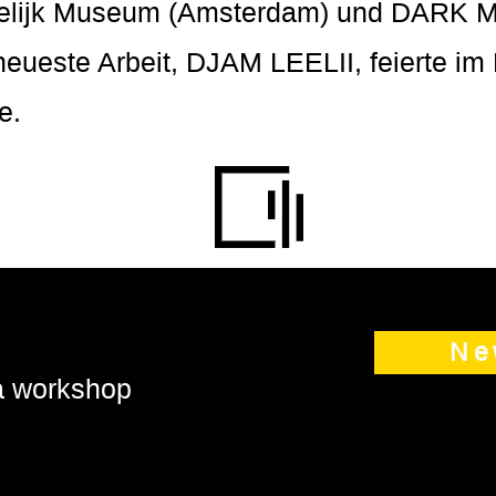
delijk Museum (Amsterdam) und DARK M
neueste Arbeit, DJAM LEELII, feierte i
e.
Ne
 a workshop