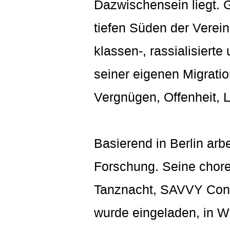
Dazwischensein liegt. 
tiefen Süden der Verei
klassen-, rassialisier
seiner eigenen Migrati
Vergnügen, Offenheit, 
Basierend in Berlin arb
Forschung. Seine chore
Tanznacht, SAVVY Conte
wurde eingeladen, in We