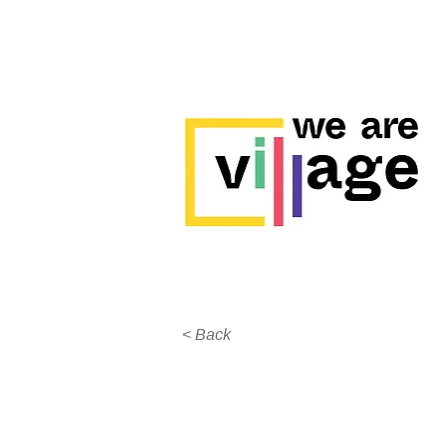
< Back