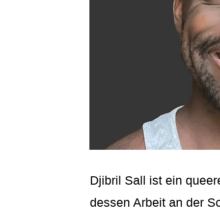
Djibril Sall ist ein que
dessen Arbeit an der Sch