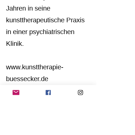
Jahren in seine
kunsttherapeutische Praxis
in einer psychiatrischen
Klinik.
www.kunsttherapie-
buessecker.de
www.jonasbuessecker.de