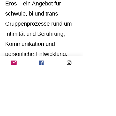
Eros – ein Angebot für
schwule, bi und trans
Gruppenprozesse rund um
Intimität und Berührung,
Kommunikation und
persönliche Entwicklung.
Home
Application for a workshop
Program