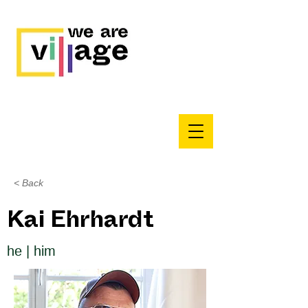
< Back
Kai Ehrhardt
he | him