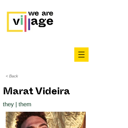
< Back
Marat Videira
they | them