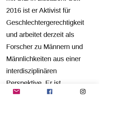
2016 ist er Aktivist für
Geschlechtergerechtigkeit
und arbeitet derzeit als
Forscher zu Männern und
Männlichkeiten aus einer
interdisziplinären
Perspektive. Er ist
Mitbegründer von Men Talks,
einer NGO, die sich in
Portugal für
Geschlechtergerechtigkeit