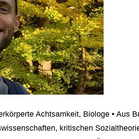
erkörperte Achtsamkeit, Biologe • Aus 
wissenschaften, kritischen Sozialtheori