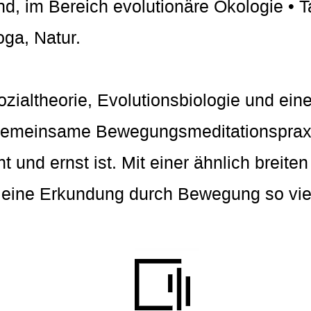
d, im Bereich evolutionäre Ökologie • T
ga, Natur.
ozialtheorie, Evolutionsbiologie und ein
 gemeinsame Bewegungsmeditationspraxi
t und ernst ist. Mit einer ähnlich breite
 eine Erkundung durch Bewegung so viel