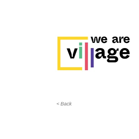
< Back