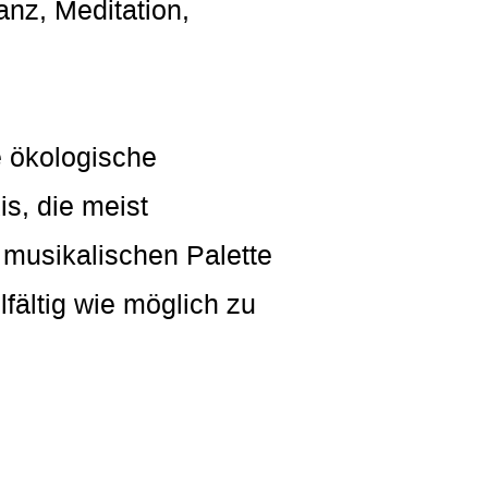
anz, Meditation,
e ökologische
s, die meist
n musikalischen Palette
fältig wie möglich zu