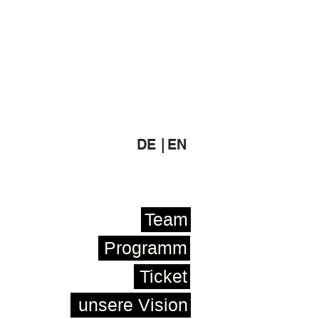
DE |
EN
Team
Programm
Ticket
unsere Vision