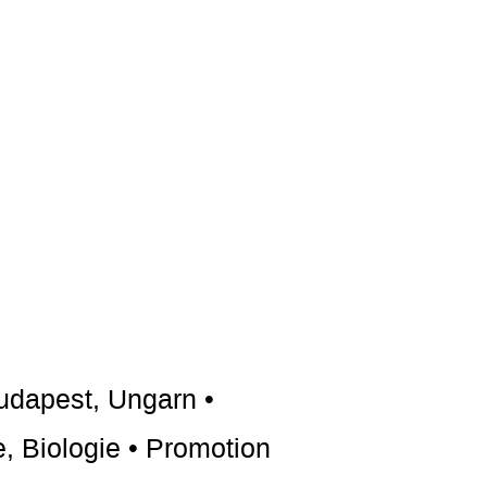
Budapest, Ungarn •
e, Biologie • Promotion