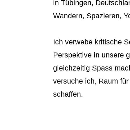
in Tübingen, Deutschlan
Wandern, Spazieren, Yo
Ich verwebe kritische S
Perspektive in unsere
gleichzeitig Spass mach
versuche ich, Raum für
schaffen.