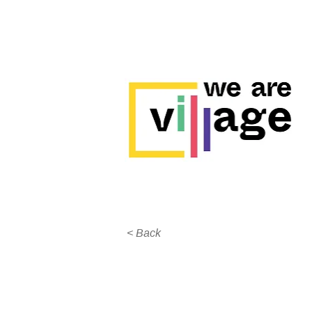
< Back