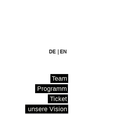
DE |
EN
Team
Programm
Ticket
unsere Vision