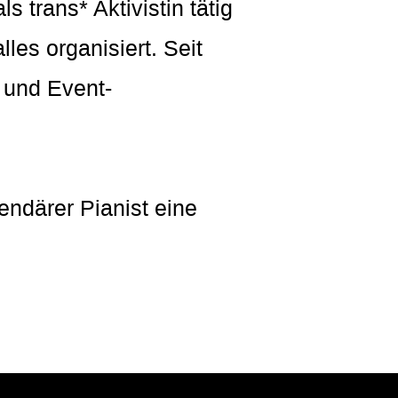
s trans* Aktivistin tätig
les organisiert. Seit
- und Event-
endärer Pianist eine