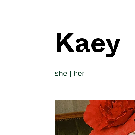
Kaey
she | her