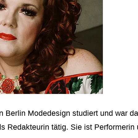
in Berlin Modedesign studiert und war d
 Redakteurin tätig. Sie ist Performerin