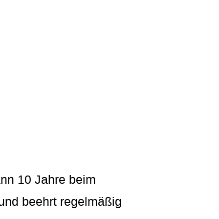
ann 10 Jahre beim
 und beehrt regelmäßig