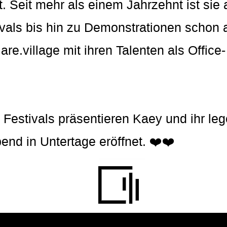
 Seit mehr als einem Jahrzehnt ist sie al
vals bis hin zu Demonstrationen schon al
are.village mit ihren Talenten als Office
Festivals präsentieren Kaey und ihr leg
end in Untertage eröffnet. ❤️❤️