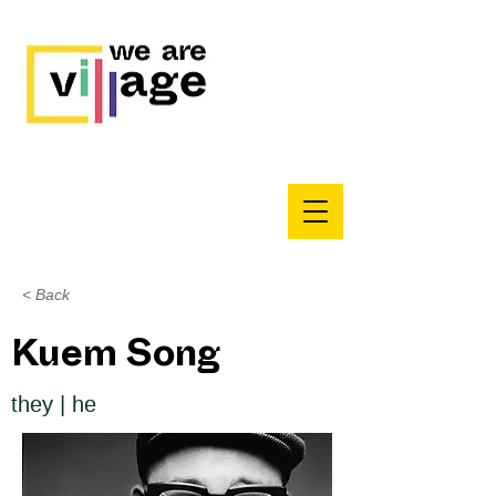
< Back
Kuem Song
they | he