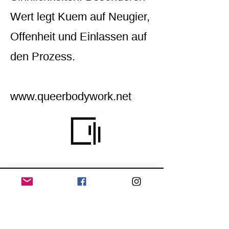
Wert legt Kuem auf Neugier,
Offenheit und Einlassen auf
den Prozess.
www.queerbodywork.net
Home
Application for a workshop
Program