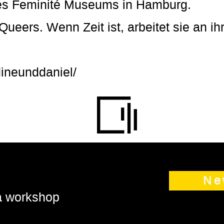
des Feminité Museums in Hamburg.
Queers. Wenn Zeit ist, arbeitet sie an i
ineunddaniel/
Ne
 a workshop