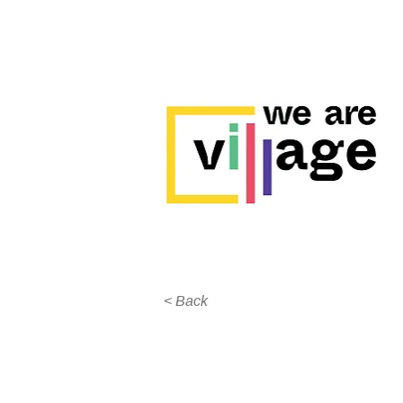
< Back