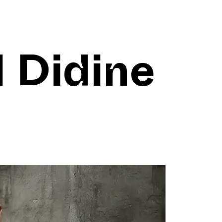
l Didine