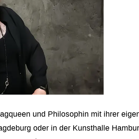
ragqueen und Philosophin mit ihrer eige
gdeburg oder in der Kunsthalle Hamburg