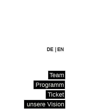
DE |
EN
Team
Programm
Ticket
unsere Vision