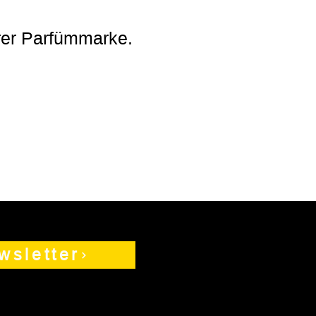
hrer Parfümmarke.
wsletter