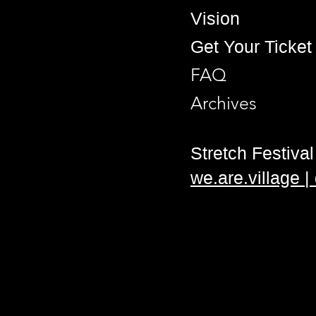
Vision
Get Your Ticket
FAQ
Archives
Stretch Festival 
we.are.village 