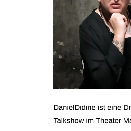
DanielDidine ist eine D
Talkshow im Theater Ma