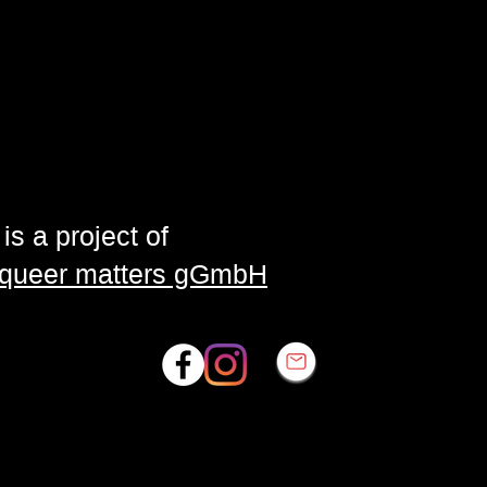
is a project of
| queer matters gGmbH