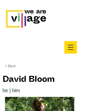
< Back
David Bloom
he | him