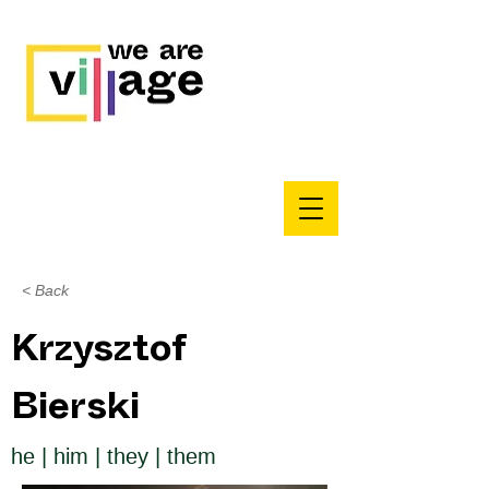
< Back
Krzysztof
Bierski
he | him | they | them