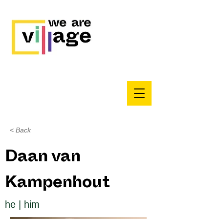
< Back
Daan van
Kampenhout
he | him