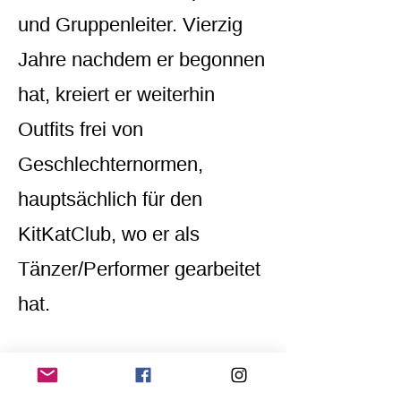
und Gruppenleiter. Vierzig
Jahre nachdem er begonnen
hat, kreiert er weiterhin
Outfits frei von
Geschlechternormen,
hauptsächlich für den
KitKatClub, wo er als
Tänzer/Performer gearbeitet
hat.
www.daanvankampenhout.c