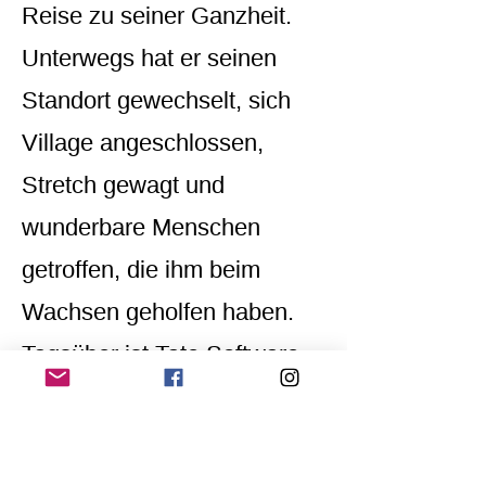
Reise zu seiner Ganzheit.
Unterwegs hat er seinen
Standort gewechselt, sich
Village angeschlossen,
Stretch gewagt und
wunderbare Menschen
getroffen, die ihm beim
Wachsen geholfen haben.
Tagsüber ist Tate Software-
Produktmanager, nachts
Maler. Aber er ist mehr als
das, was man auf den ersten