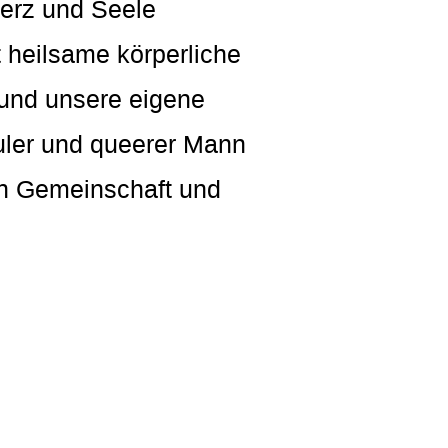
Herz und Seele
t heilsame körperliche
 und unsere eigene
wuler und queerer Mann
ren Gemeinschaft und