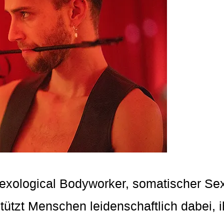
er Sexological Bodyworker, somatischer 
tützt Menschen leidenschaftlich dabei, i