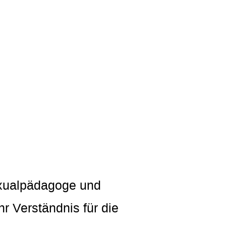
Sexualpädagoge und
hr Verständnis für die