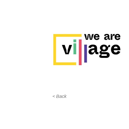
< Back