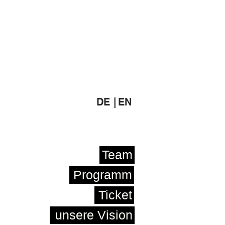
DE |
EN
Team
Programm
Ticket
unsere Vision