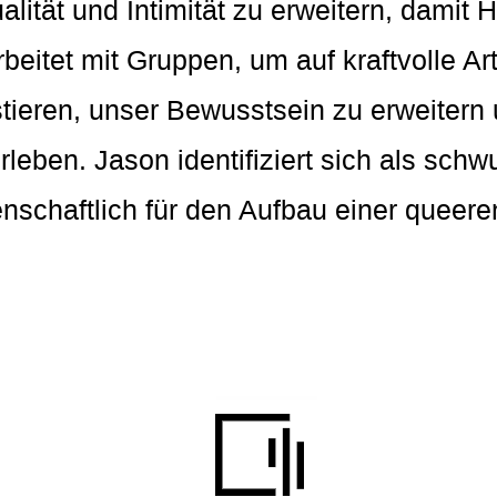
lität und Intimität zu erweitern, damit 
beitet mit Gruppen, um auf kraftvolle Ar
tieren, unser Bewusstsein zu erweitern
rleben. Jason identifiziert sich als sch
denschaftlich für den Aufbau einer quee