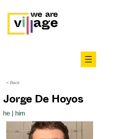
< Back
Jorge De Hoyos
he | him