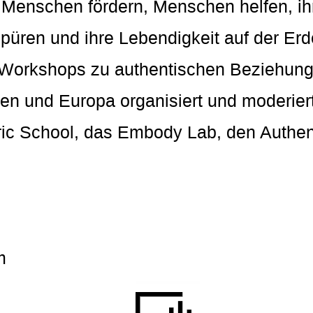
Menschen fördern, Menschen helfen, i
üren und ihre Lebendigkeit auf der Erde
 Workshops zu authentischen Beziehung
en und Europa organisiert und moderier
ric School, das Embody Lab, den Authen
m