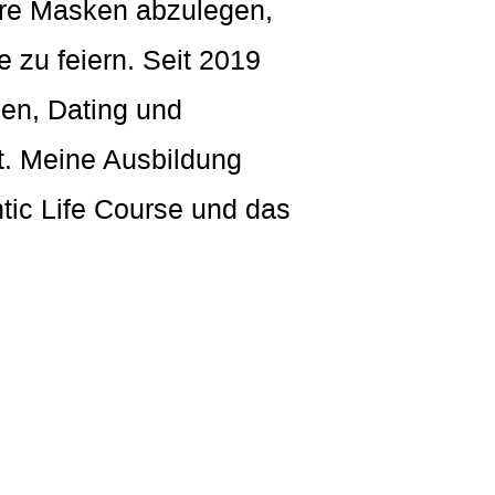
hre Masken abzulegen,
 zu feiern. Seit 2019
en, Dating und
t. Meine Ausbildung
tic Life Course und das