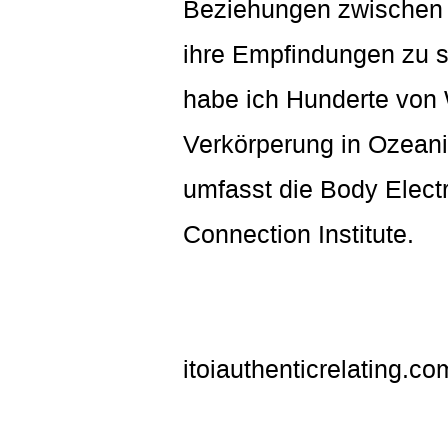
Beziehungen zwischen 
ihre Empfindungen zu sp
habe ich Hunderte von
Verkörperung in Ozeani
umfasst die Body Elect
Connection Institute.
itoiauthenticrelating.co