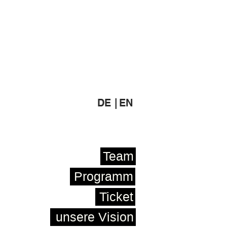
DE |
EN
Team
Programm
Ticket
unsere Vision