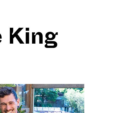
e King