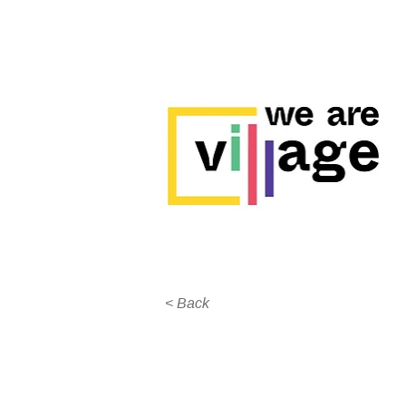
< Back