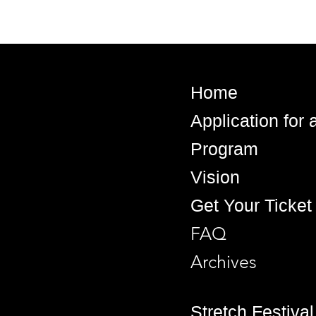
Home
Application for
Program
Vision
Get Your Ticket
FAQ
Archives
Stretch Festival 