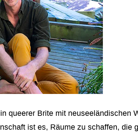
 ein queerer Brite mit neuseeländischen W
enschaft ist es, Räume zu schaffen, die