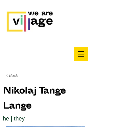
< Back
Nikolaj Tange
Lange
he | they