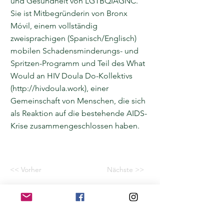
und Gesundheit von LGTBQIAGNC.
Sie ist Mitbegründerin von Bronx
Móvil, einem vollständig
zweisprachigen (Spanisch/Englisch)
mobilen Schadensminderungs- und
Spritzen-Programm und Teil des What
Would an HIV Doula Do-Kollektivs
(
http://hivdoula.work
), einer
Gemeinschaft von Menschen, die sich
als Reaktion auf die bestehende AIDS-
Krise zusammengeschlossen haben.
<< Vorher
Nächste >>
Home
Application for a workshop