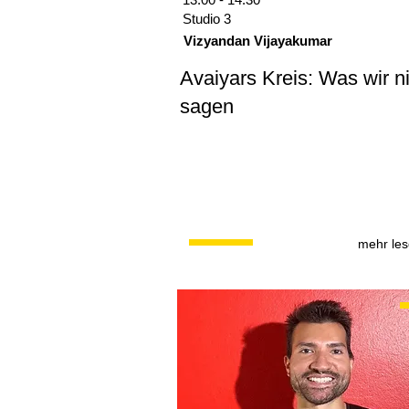
Studio 3
Vizyandan Vijayakumar
Avaiyars Kreis: Was wir n
sagen
mehr le