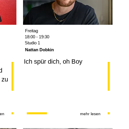
Freitag
18:00 - 19:30
Studio 1
Nattan Dobkin
Ich spür dich, oh Boy
d
 zu
sen
mehr lesen