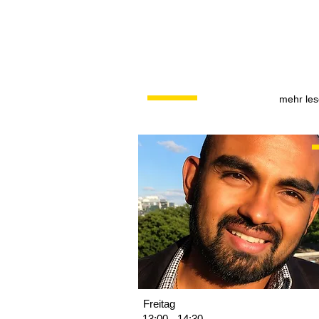
mehr le
Freitag
13:00 - 14:30