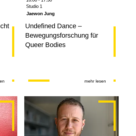
Studio 1
Jaewon Jung
icht
Undefined Dance –
Bewegungsforschung für
Queer Bodies
sen
mehr lesen