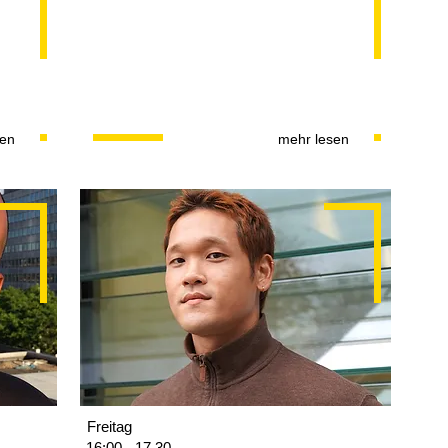
sen
mehr lesen
Freitag
16:00 - 17.30