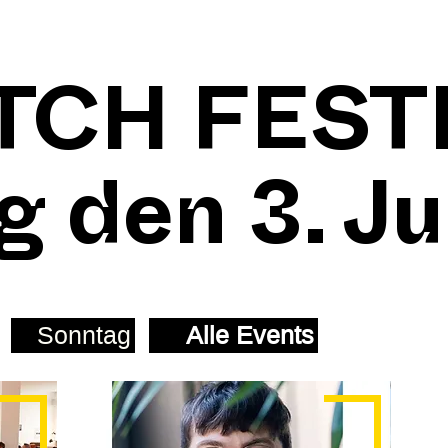
TCH FEST
g den 3. Ju
Sonntag
Alle Events